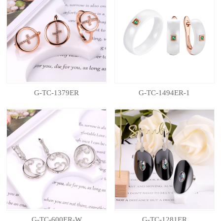
G-TC-1379ER
G-TC-1494ER-1
G-TC-600ER-W
G-TC-1281ER