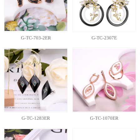
G-TC-703-2ER
G-TC-2307E
G-TC-1283ER
G-TC-1070ER