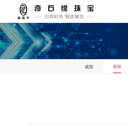
戒指
耳环