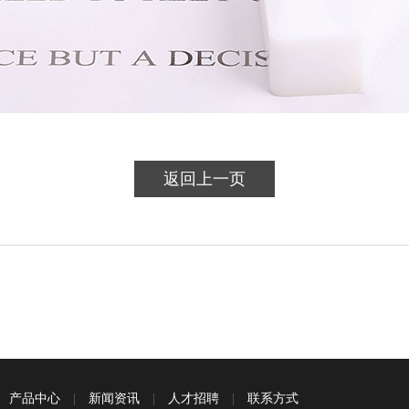
返回上一页
|
产品中心
|
新闻资讯
|
人才招聘
|
联系方式