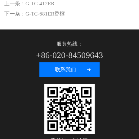
上一条：
G-TC-412ER
下一条：
G-TC-681ER香槟
服务热线：
+86-020-84509643
联系我们 ➔