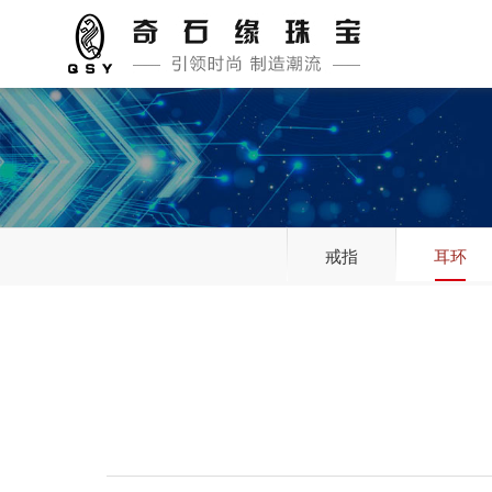
戒指
耳环