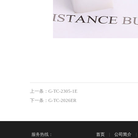
上一条：
G-TC-2305-1E
下一条：
G-TC-2026ER
服务热线：
首页
|
公司简介