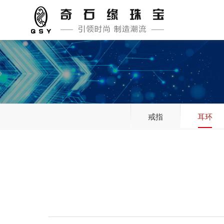
戒指
耳环