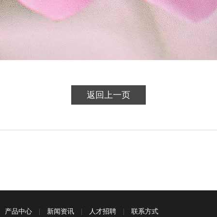
返回上一页
|
产品中心
|
新闻资讯
|
人才招聘
|
联系方式