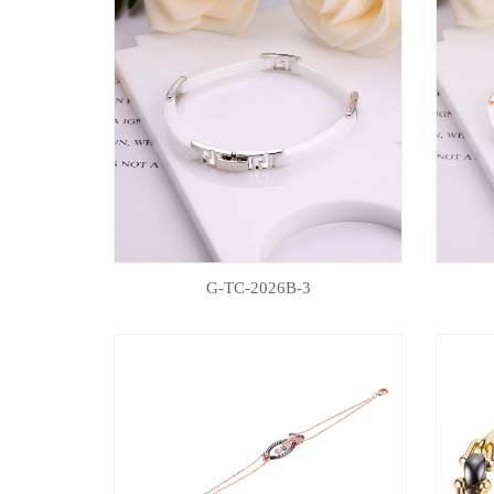
G-TC-2026B-3