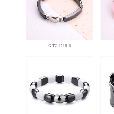
G-TC-979B-B