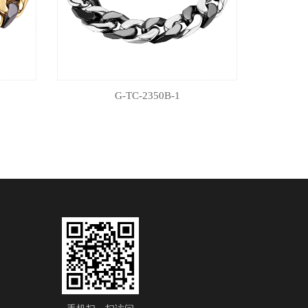
G-TC-2350B-1