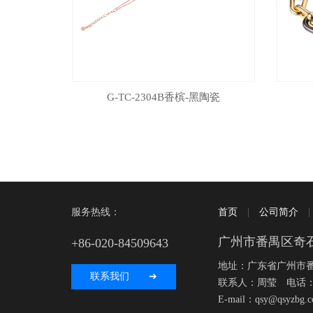
G-TC-2304B香槟-黑陶瓷
服务热线：
首页
|
公司简介
广州市番禺区奇
+86-020-84509643
地址：广东省广州市番
联系我们 ➔
联系人：周莹 电话：+86 
E-mail：qsy@qsyzbg.