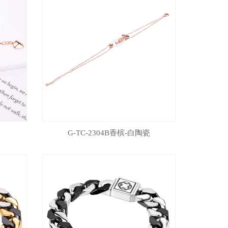
G-TC-2304B香槟-白陶瓷