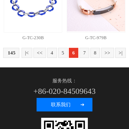
G-TC-230B
G-TC-979B
145
|<
<<
4
5
6
7
8
>>
>|
服务热线：
+86-020-84509643
联系我们 ➔