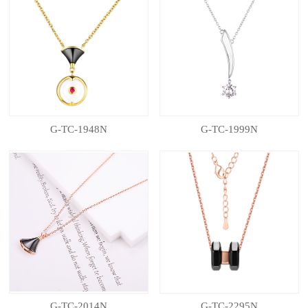
G-TC-1948N
G-TC-1999N
G-TC-2014N
G-TC-2295N