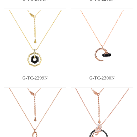
G-TC-2299N
G-TC-2300N