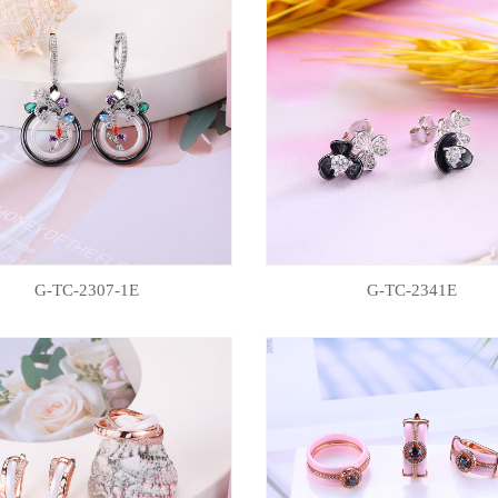
G-TC-2307-1E
G-TC-2341E