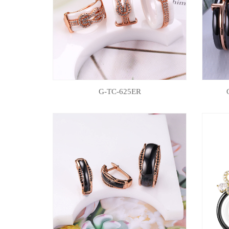
G-TC-625ER