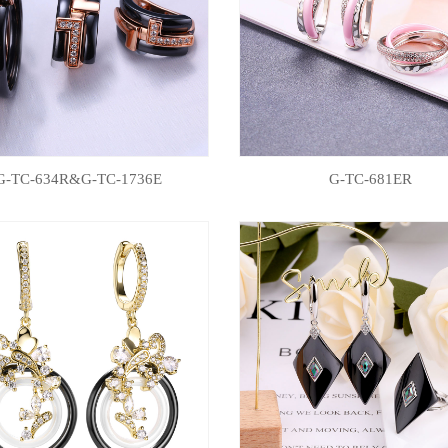
G-TC-634R&G-TC-1736E
G-TC-681ER