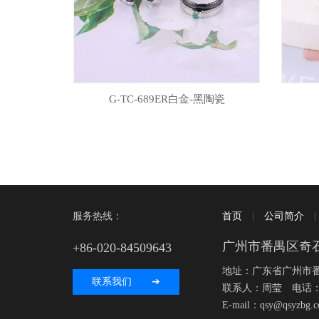
G-TC-689ER白金-黑陶瓷
服务热线：
首页
|
公司简介
广州市番禺区奇
+86-020-84509643
地址：广东省广州市番
联系我们 ➔
联系人：周莹 电话：+86 
E-mail：qsy@qsyzbg.