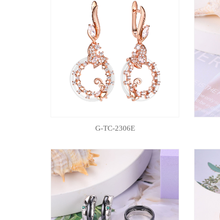
G-TC-2306E