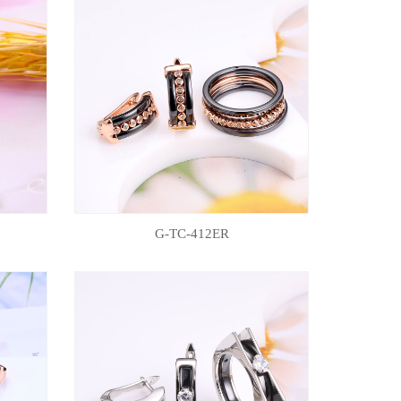
G-TC-412ER